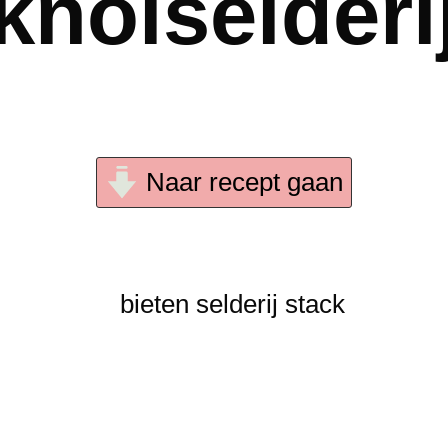
knolselderi
Naar recept gaan