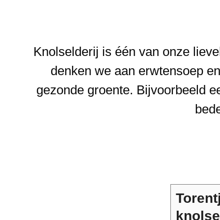
Knolselderij is één van onze liev
denken we aan erwtensoep en 
gezonde groente. Bijvoorbeeld ee
bede
Torent
knolse