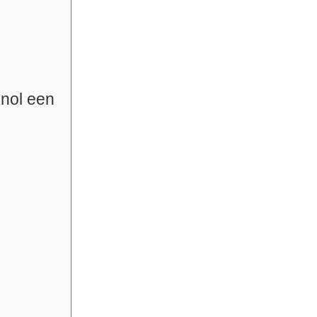
knol een