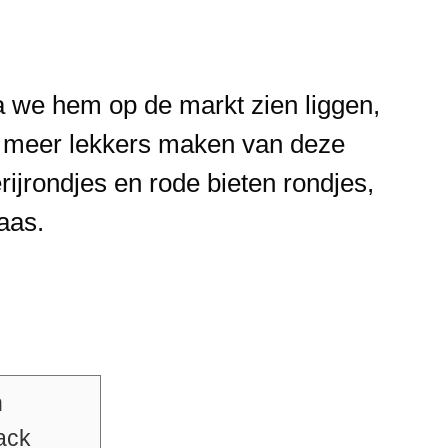
ra we hem op de markt zien liggen,
l meer lekkers maken van deze
ijrondjes en rode bieten rondjes,
kaas.