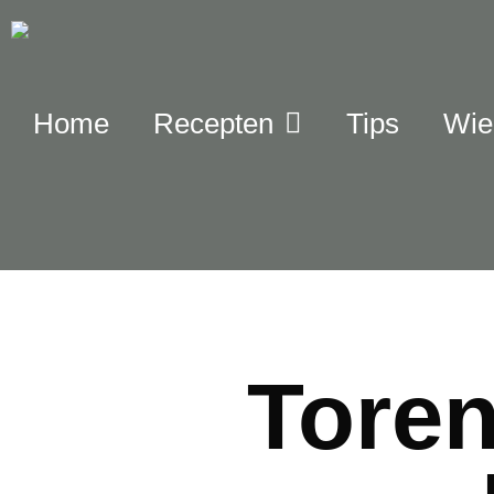
Home
Recepten
Tips
Wie 
Toren