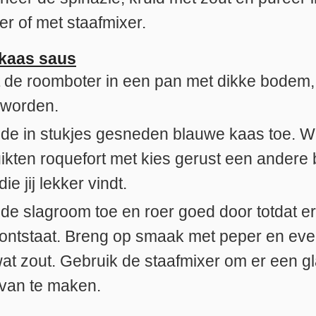
er of met staafmixer.
kaas saus
 de roomboter in een pan met dikke bodem, l
 worden.
de in stukjes gesneden blauwe kaas toe. Wi
ikten roquefort met kies gerust een andere
ie jij lekker vindt.
de slagroom toe en roer goed door totdat e
ontstaat. Breng op smaak met peper en eve
at zout. Gebruik de staafmixer om er een g
van te maken.