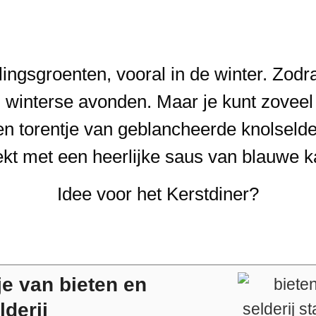
elingsgroenten, vooral in de winter. Zod
winterse avonden. Maar je kunt zovee
n torentje van geblancheerde knolselder
kt met een heerlijke saus van blauwe 
Idee voor het Kerstdiner?
je van bieten en
lderij