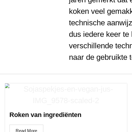
koken veel gemakke
technische aanwijz
dus iedere keer te 
verschillende techn
naar de gebruikte 
Roken van ingrediënten
Read More