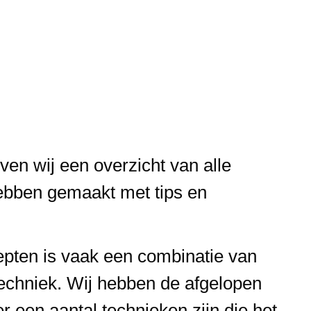
en wij een overzicht van alle
hebben gemaakt met tips en
epten is vaak een combinatie van
echniek. Wij hebben de afgelopen
r een aantal technieken zijn die het