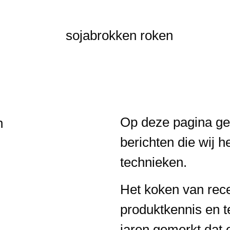
Op deze pagina gev
berichten die wij 
technieken.
Het koken van rec
produktkennis en t
jaren gemerkt dat e