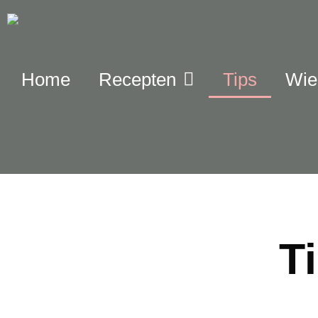
Home
Recepten
Tips
Wie 
T