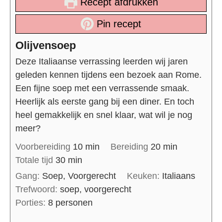
Recept afdrukken
Pin recept
Olijvensoep
Deze Italiaanse verrassing leerden wij jaren
geleden kennen tijdens een bezoek aan Rome.
Een fijne soep met een verrassende smaak.
Heerlijk als eerste gang bij een diner. En toch
heel gemakkelijk en snel klaar, wat wil je nog
meer?
Voorbereiding
10
min
Bereiding
20
min
Totale tijd
30
min
Gang:
Soep, Voorgerecht
Keuken:
Italiaans
Trefwoord:
soep, voorgerecht
Porties:
8
personen