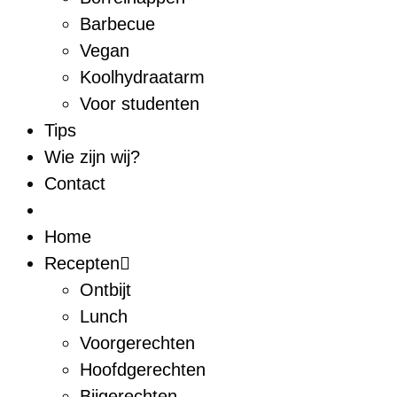
Barbecue
Vegan
Koolhydraatarm
Voor studenten
Tips
Wie zijn wij?
Contact
Home
Recepten
Ontbijt
Lunch
Voorgerechten
Hoofdgerechten
Bijgerechten