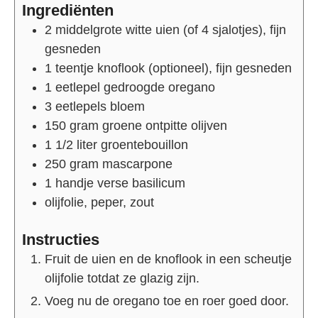
Ingrediënten
2
middelgrote witte uien (of 4 sjalotjes), fijn
gesneden
1
teentje
knoflook (optioneel), fijn gesneden
1
eetlepel
gedroogde oregano
3
eetlepels
bloem
150
gram
groene ontpitte olijven
1 1/2
liter
groentebouillon
250
gram
mascarpone
1
handje
verse basilicum
olijfolie, peper, zout
Instructies
Fruit de uien en de knoflook in een scheutje
olijfolie totdat ze glazig zijn.
Voeg nu de oregano toe en roer goed door.