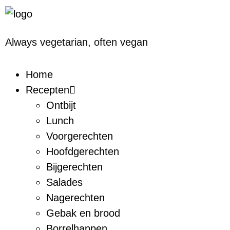
Always vegetarian,
often vegan
Home
Recepten
Ontbijt
Lunch
Voorgerechten
Hoofdgerechten
Bijgerechten
Salades
Nagerechten
Gebak en brood
Borrelhappen