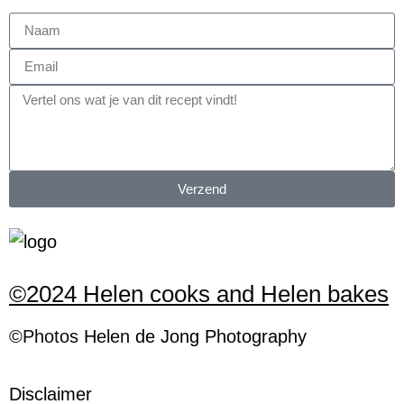
Verzend
©2024 Helen cooks and Helen bakes
©Photos
H
elen
de Jong Photography
Disclaimer