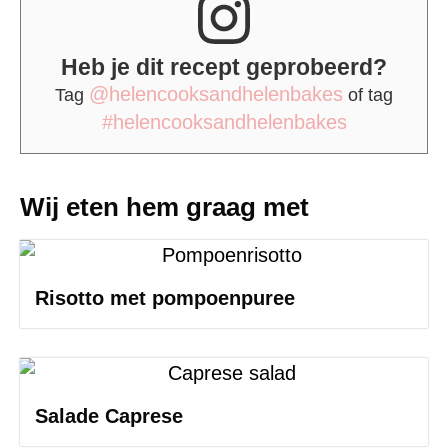
Heb je dit recept geprobeerd?
@helencooksandhelenbakes
Tag
of tag
#helencooksandhelenbakes
Wij eten hem graag met
Risotto met pompoenpuree
Salade Caprese