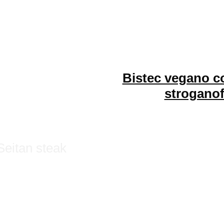
Bistec vegano c
stroganof