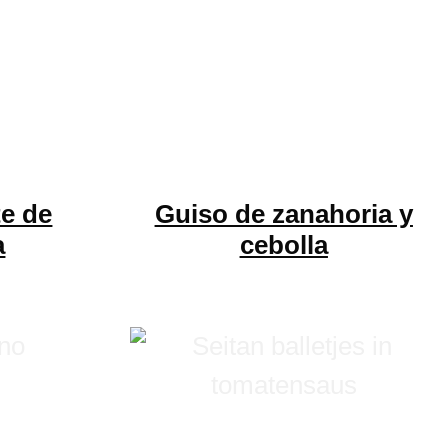
e de
Guiso de zanahoria y
a
cebolla