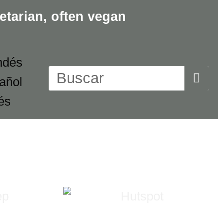
etarian,
often vegan