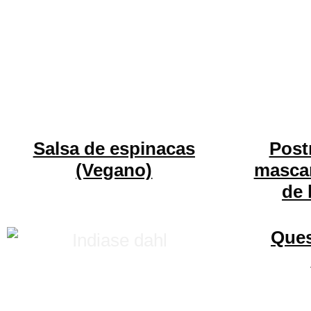
Salsa de espinacas
Post
(Vegano)
mascar
de 
Que