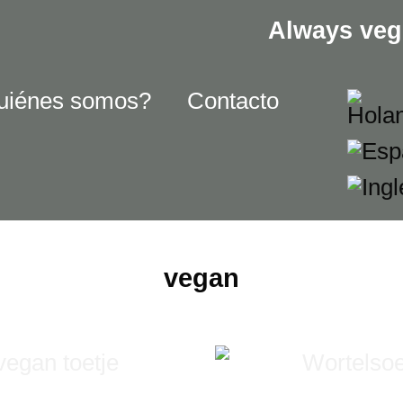
Always veg
uiénes somos?
Contacto
vegan