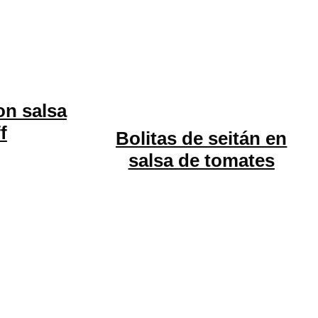
on salsa
f
Bolitas de seitán en
salsa de tomates