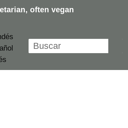
etarian,
often vegan