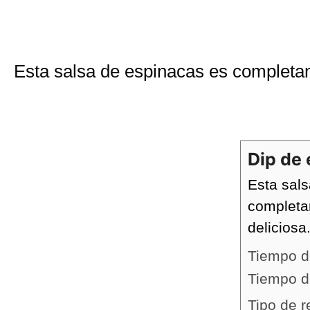
Esta salsa de espinacas es completame
Dip de
Esta sal
completa
deliciosa
Tiempo d
Tiempo d
Tipo de r