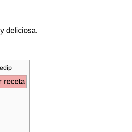
y deliciosa.
 receta