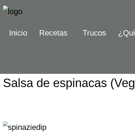
Inicio
Recetas
Trucos
¿Qui
Salsa de espinacas (Ve