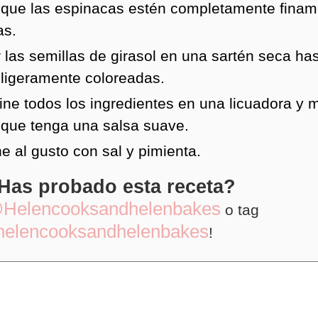
 que las espinacas estén completamente finam
as.
 las semillas de girasol en una sartén seca ha
 ligeramente coloreadas.
ne todos los ingredientes en una licuadora y 
 que tenga una salsa suave.
e al gusto con sal y pimienta.
Has probado esta receta?
Helencooksandhelenbakes
o tag
helencooksandhelenbakes
!