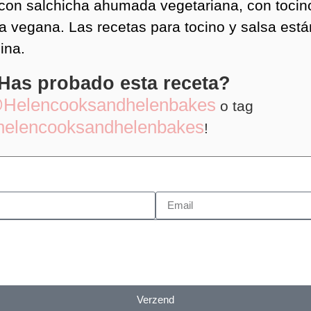
 con salchicha ahumada vegetariana, con toci
sa vegana. Las recetas para tocino y salsa está
ina.
Has probado esta receta?
Helencooksandhelenbakes
o tag
helencooksandhelenbakes
!
Verzend