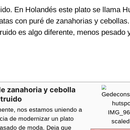
do. En Holandés este plato se llama Hut
atas con puré de zanahorias y cebollas.
truido es algo diferente, menos pesado
e zanahoria y cebolla
truido
mente, nos estamos uniendo a
cia de modernizar un plato
 pasado de moda. Deja que