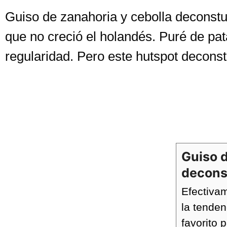
Guiso de zanahoria y cebolla deconstui
que no creció el holandés. Puré de pat
regularidad. Pero este hutspot decons
Guiso d
decons
Efectiva
la tenden
favorito