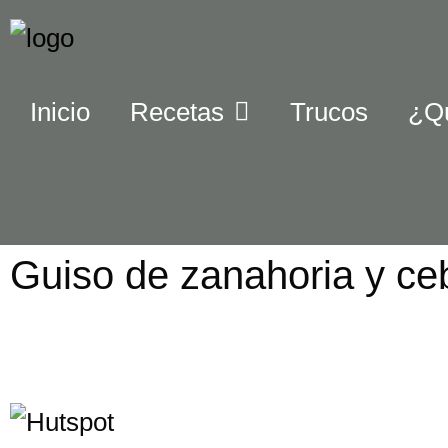
Inicio
Recetas
Trucos
¿Q
Guiso de zanahoria y ce