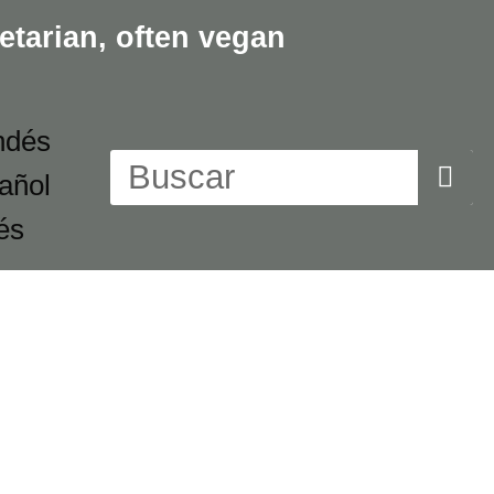
etarian,
often vegan