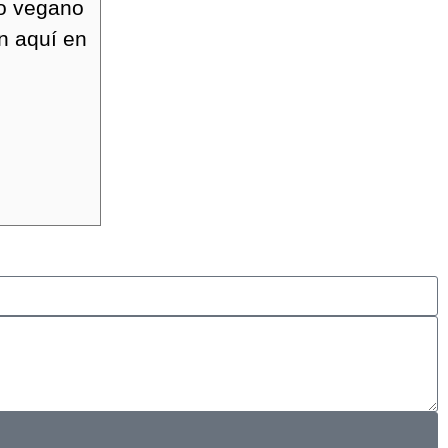
no vegano
n aquí en