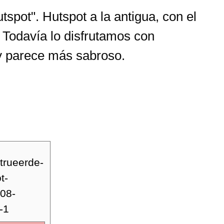
spot". Hutspot a la antigua, con el
 Todavía lo disfrutamos con
 y parece más sabroso.