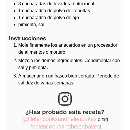
3
cucharadas de
levadura nutricional
1
cucharadita de
polvo de cebollas
1
cucharadita de
polvo de ajo
pimienta, sal
Instrucciones
Mole finamente los anacardos en un procesador
de alimentos o mortero.
Mezcla los demás ingredientes. Condimentar con
sal y pimienta.
Almacenar en un frasco bien cerrado. Período de
validez de varias semanas.
¿Has probado esta receta?
@Helencooksandhelenbakes
o tag
#helencooksandhelenbakes
!