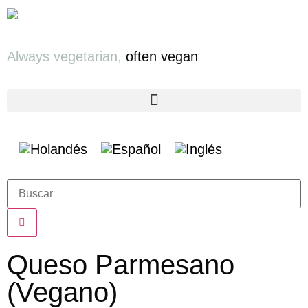
Always vegetarian,
often vegan
Queso Parmesano
(Vegano)