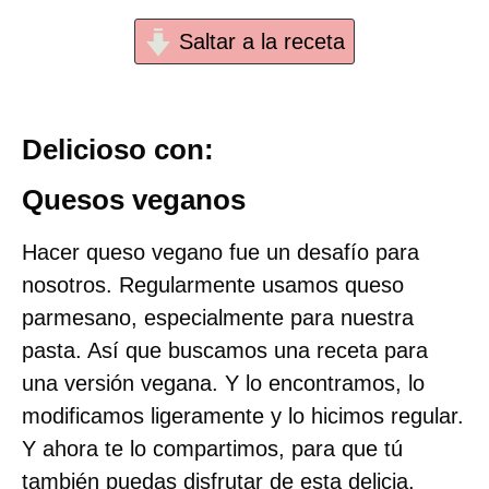
Saltar a la receta
Delicioso con:
Quesos veganos
Hacer queso vegano fue un desafío para
nosotros. Regularmente usamos queso
parmesano, especialmente para nuestra
pasta. Así que buscamos una receta para
una versión vegana. Y lo encontramos, lo
modificamos ligeramente y lo hicimos regular.
Y ahora te lo compartimos, para que tú
también puedas disfrutar de esta delicia.