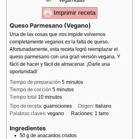
Imprimir receta
Queso Parmesano (Vegano)
Una de las cosas que nos impide volvernos
completamente veganos es la falta de queso.
Afortunadamente, esta receta logró reemplazar el
queso parmesano con una gran versión vegana. Y
fácil de hacer y fácil de almacenar. ¡Darle una
oportunidad!
Tiempo de preparación
5
minutos
Tiempo de cocción
5
minutos
Tiempo total
10
minutos
Tipo de receta:
guarniciones
Origen:
Italiano
Palabras claves:
vegano
Raciones:
1
tarro
Ingredientes
50
g de
anacardos crudos