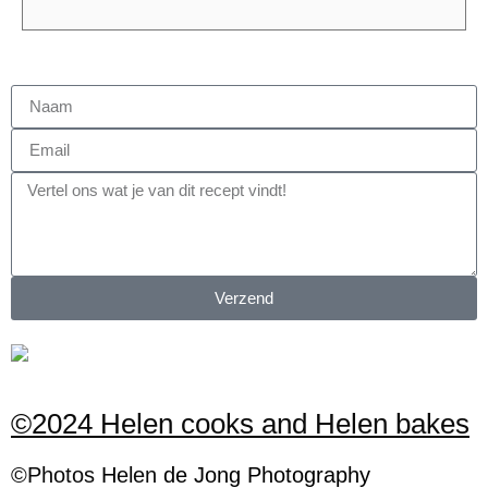
Verzend
©2024 Helen cooks and Helen bakes
©Photos
H
elen
de Jong Photography