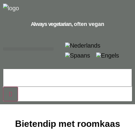
Always vegetarian,
often vegan
Bietendip met roomkaas