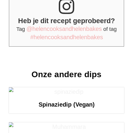
Heb je dit recept geprobeerd?
@helencooksandhelenbakes
Tag
of tag
#helencooksandhelenbakes
Onze andere dips
Spinaziedip (Vegan)