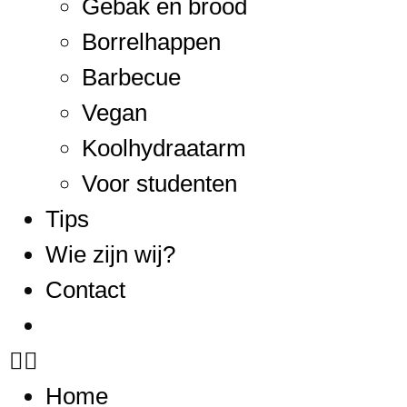
Gebak en brood
Borrelhappen
Barbecue
Vegan
Koolhydraatarm
Voor studenten
Tips
Wie zijn wij?
Contact
Home