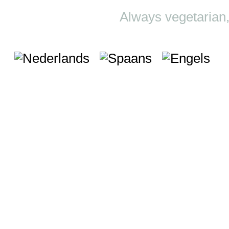
Always vegetarian