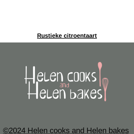
Rustieke citroentaart
©2024 Helen cooks and Helen bakes