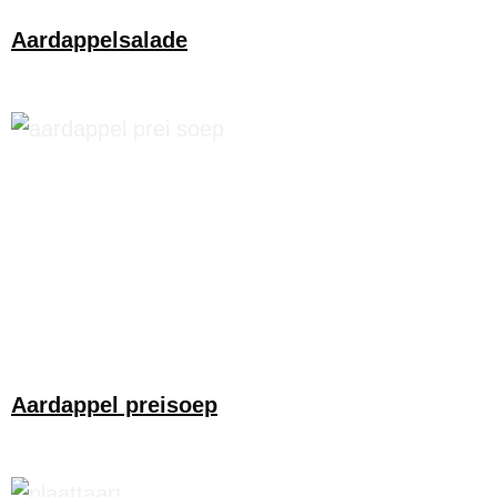
Aardappelsalade
Aardappel preisoep