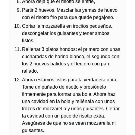
Ahora deja que el risotto se enfríe,
Partir 2 huevos. Mezclar las yemas de huevo
con el risotto frío para que quede pegajoso.
Cortar la mozzarella en trocitos pequeños,
descongelar los guisantes y tener ambos
listos.
Rellenar 3 platos hondos: el primero con unas
cucharadas de harina blanca, el segundo con
los 2 huevos batidos y el tercero con pan
rallado.
Ahora estamos listos para la verdadera obra.
Tome un puñado de risotto y presiónelo
firmemente para formar una bola. Ahora haz
una cavidad en la bola y rellénala con unos
trozos de mozzarella y unos guisantes. Cerrar
la cavidad con un poco de risotto extra.
Asegúrese de que no se vean mozzarella ni
guisantes.