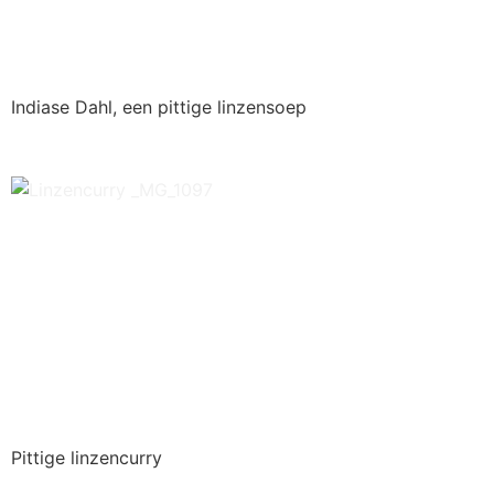
Indiase Dahl, een pittige linzensoep
Pittige linzencurry