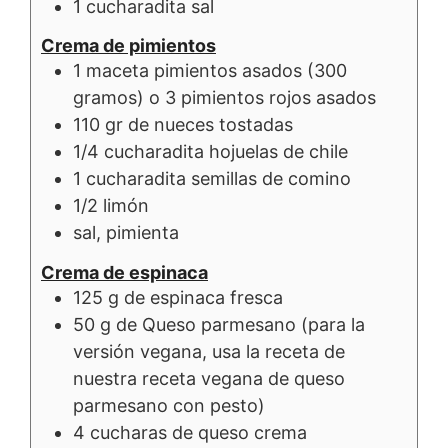
1
cucharadita
sal
Crema de pimientos
1
maceta
pimientos asados (300
gramos) o 3 pimientos rojos asados
110
gr de
nueces tostadas
1/4
cucharadita
hojuelas de chile
1
cucharadita
semillas de comino
1/2
limón
sal, pimienta
Crema de espinaca
125
g de
espinaca fresca
50
g de
Queso parmesano (para la
versión vegana, usa la receta de
nuestra receta vegana de queso
parmesano con pesto)
4
cucharas de
queso crema