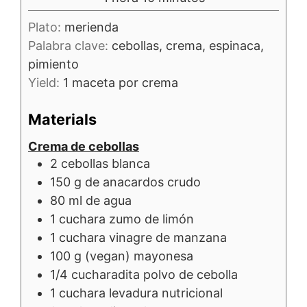
Plato:
merienda
Palabra clave:
cebollas, crema, espinaca,
pimiento
Yield:
1
maceta por crema
Materials
Crema de cebollas
2
cebollas blanca
150
g de
anacardos crudo
80
ml de
agua
1
cuchara
zumo de limón
1
cuchara
vinagre de manzana
100
g
(vegan) mayonesa
1/4
cucharadita
polvo de cebolla
1
cuchara
levadura nutricional