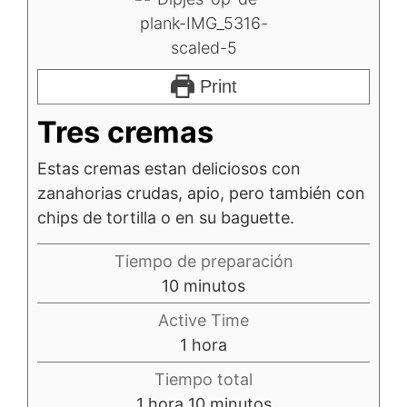
Print
Tres cremas
Estas cremas estan deliciosos con
zanahorias crudas, apio, pero también con
chips de tortilla o en su baguette.
Tiempo de preparación
10
minutos
Active Time
1
hora
Tiempo total
1
hora
10
minutos