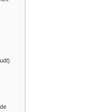
udt)
 de