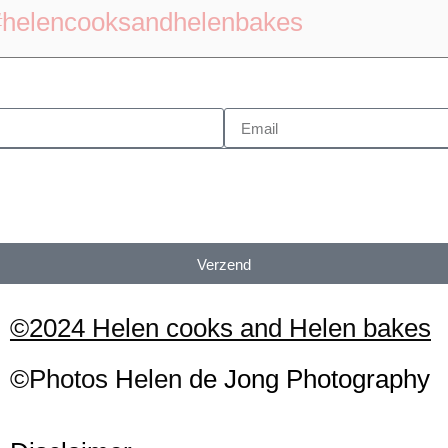
#helencooksandhelenbakes
Verzend
©2024 Helen cooks and Helen bakes
©Photos
H
elen
de Jong Photography