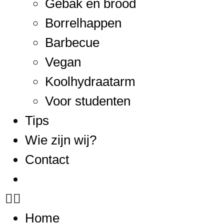
Gebak en brood
Borrelhappen
Barbecue
Vegan
Koolhydraatarm
Voor studenten
Tips
Wie zijn wij?
Contact
Home