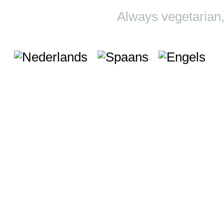
Always vegetarian