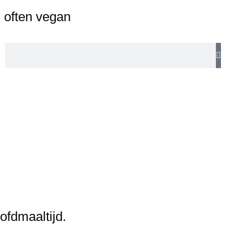
,
often vegan
ofdmaaltijd.