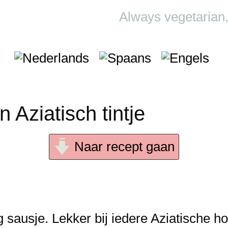
Always vegetarian
 Aziatisch tintje
Naar recept gaan
g sausje. Lekker bij iedere Aziatische ho