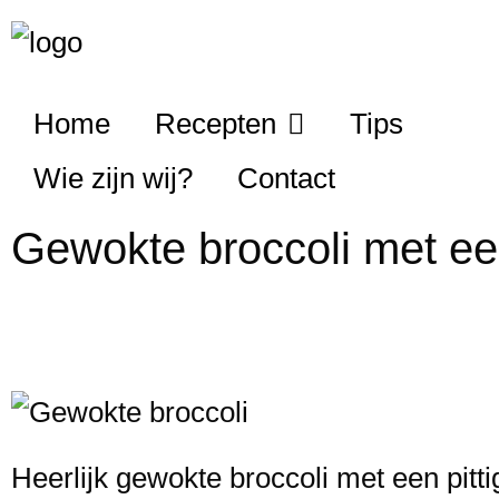
Home
Recepten
Tips
Wie zijn wij?
Contact
Gewokte broccoli met een
Heerlijk gewokte broccoli met een pitti