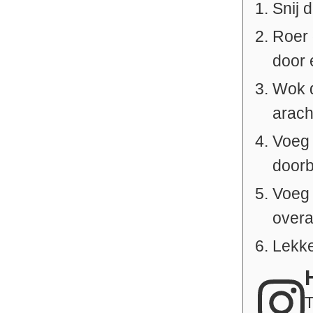
Snij d
Roer 
door 
Wok d
arach
Voeg 
door
Voeg 
overa
Lekke