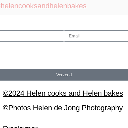
#helencooksandhelenbakes
Verzend
©2024 Helen cooks and Helen bakes
©Photos
H
elen
de Jong Photography