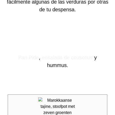
fácilmente algunas de las verduras por otras
de tu despensa.
Deliciosa con:
Pan Pide
,
ensalada de couscous
y
hummus.