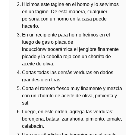
Hicimos este tagine en el horno y lo servimos
en un tagine. De esta manera, cualquier
persona con un horno en la casa puede
hacerlo.
En un recipiente para horno freímos en el
fuego de gas o placa de
inducción/vitrocerámica el jengibre finamente
picado y la cebolla roja con un chorrito de
aceite de oliva.
Cortas todas las demás verduras en dados
grandes o en tiras.
Corta el romero fresco muy finamente y mezcla
con un chorrito de aceite de oliva, pimienta y
sal.
Luego, en este orden, agrega las verduras:
berenjena, batata, zanahoria, pimiento, tomate,
calabacín.
Una vez añadidas las berenjenas y el aceite