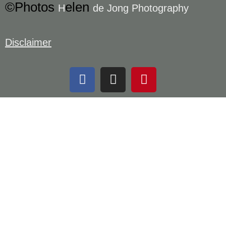
©Photos
elen
H
de Jong Photography
Disclaimer