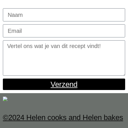
Verzend
©2024 Helen cooks and Helen bakes