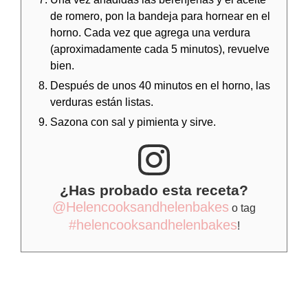
de romero, pon la bandeja para hornear en el
horno. Cada vez que agrega una verdura
(aproximadamente cada 5 minutos), revuelve
bien.
Después de unos 40 minutos en el horno, las
verduras están listas.
Sazona con sal y pimienta y sirve.
¿Has probado esta receta?
@Helencooksandhelenbakes
o tag
#helencooksandhelenbakes
!