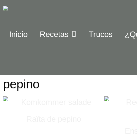
Inicio
Recetas
Trucos
¿Q
pepino
Raïta de pepino
Ens