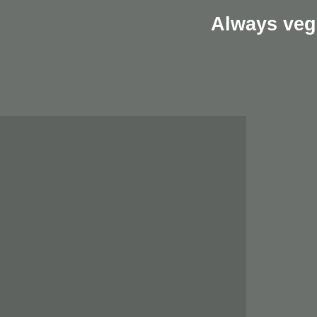
Always veg