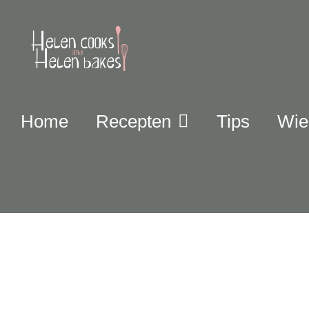
Home
Recepten
Tips
Wie 