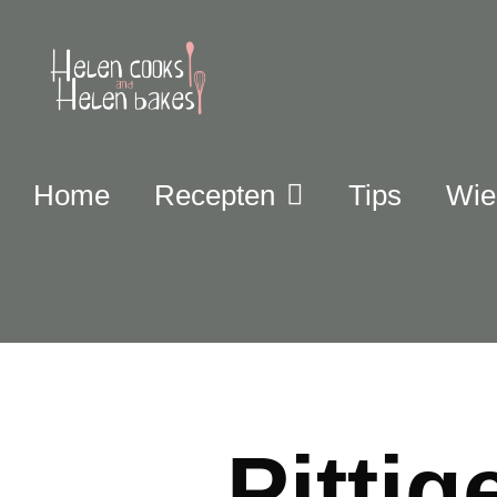
Home
Recepten
Tips
Wie 
Pitti