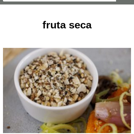
fruta seca