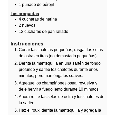
1
puñado de
pérejil
Las croquetas
4
cucharas de
harina
2
huevos
12
cucharas de
pan rallado
Instrucciones
Cortar las chalotas pequeñas, rasgar las setas
de ostra en tiras (no demasiado pequeñas)
Derrita la mantequilla en una sartén de fondo
profundo y saltee los chalotes durante unos
minutos, pero manténgalos suaves.
Agregue los champiñones ostra, revuelva y
deje hervir a fuego lento durante 10 minutos.
Ahora retire las setas de ostra y los chalotes de
la sartén.
Haz el roux: derrite la mantequilla y agrega la