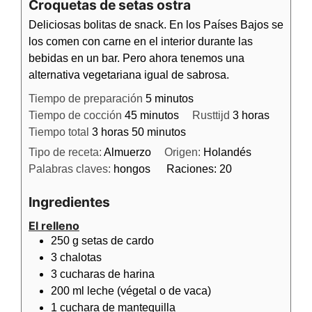
Croquetas de setas ostra
Deliciosas bolitas de snack. En los Países Bajos se
los comen con carne en el interior durante las
bebidas en un bar. Pero ahora tenemos una
alternativa vegetariana igual de sabrosa.
Tiempo de preparación
5
minutos
Tiempo de cocción
45
minutos
Rusttijd
3
horas
Tiempo total
3
horas
50
minutos
Tipo de receta:
Almuerzo
Origen:
Holandés
Palabras claves:
hongos
Raciones:
20
Ingredientes
El relleno
250
g
setas de cardo
3
chalotas
3
cucharas de
harina
200
ml
leche (végetal o de vaca)
1
cuchara de
mantequilla