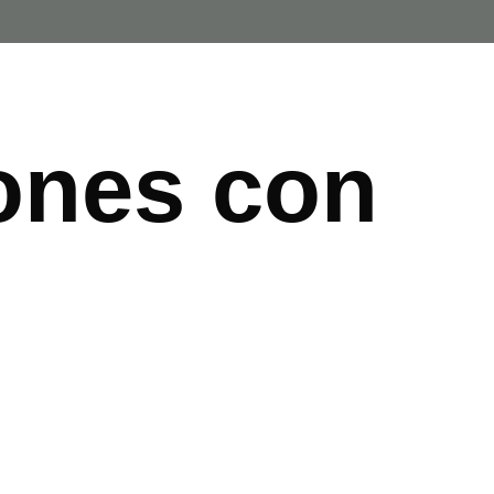
ones con