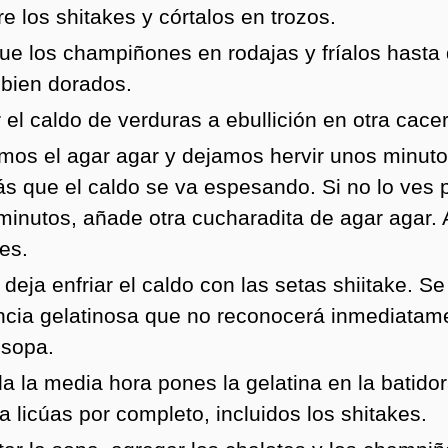
e los shitakes y córtalos en trozos.
ue los champiñones en rodajas y fríalos hasta
 bien dorados.
 el caldo de verduras a ebullición en otra cacer
mos el agar agar y dejamos hervir unos minut
ás que el caldo se va espesando. Si no lo ves
minutos, añade otra cucharadita de agar agar.
es.
deja enfriar el caldo con las setas shiitake. S
ncia gelatinosa que no reconocerá inmediatam
sopa.
a la media hora pones la gelatina en la batido
la licúas por completo, incluidos los shitakes.