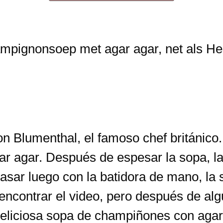
n Blumenthal, el famoso chef británic
r agar. Después de espesar la sopa, la 
pasar luego con la batidora de mano, la 
ncontrar el video, pero después de alg
eliciosa sopa de champiñones con agar