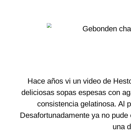
Hace años vi un video de Hesto
deliciosas sopas espesas con aga
consistencia gelatinosa. Al 
Desafortunadamente ya no pude e
una d