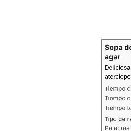
Sopa d
agar
Delicios
aterciope
Tiempo d
Tiempo d
Tiempo t
Tipo de r
Palabras