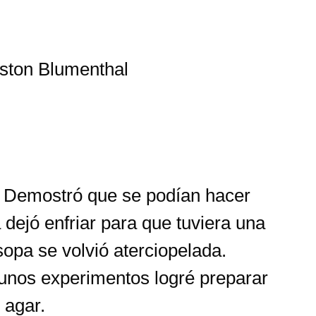
o. Demostró que se podían hacer
dejó enfriar para que tuviera una
sopa se volvió aterciopelada.
unos experimentos logré preparar
 agar.