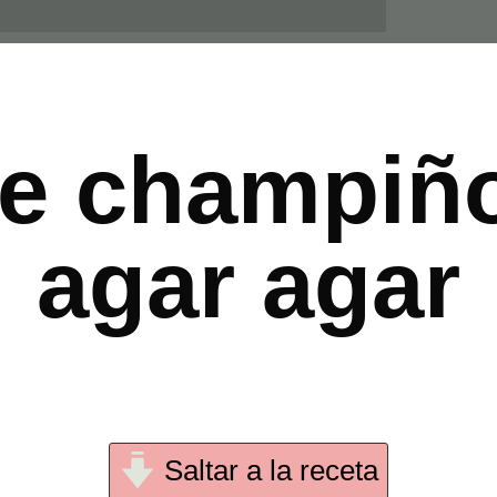
e champiñ
agar agar
Saltar a la receta