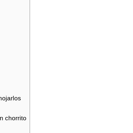
mojarlos
n chorrito