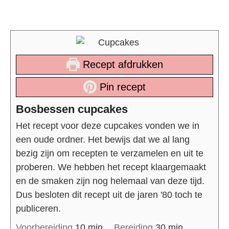
Recept afdrukken
Pin recept
Bosbessen cupcakes
Het recept voor deze cupcakes vonden we in
een oude ordner. Het bewijs dat we al lang
bezig zijn om recepten te verzamelen en uit te
proberen. We hebben het recept klaargemaakt
en de smaken zijn nog helemaal van deze tijd.
Dus besloten dit recept uit de jaren '80 toch te
publiceren.
Voorbereiding
10
min
Bereiding
30
min