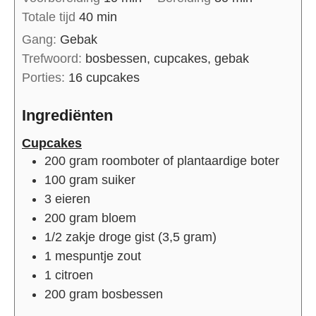
Totale tijd
40
min
Gang:
Gebak
Trefwoord:
bosbessen, cupcakes, gebak
Porties:
16
cupcakes
Ingrediënten
Cupcakes
200
gram
roomboter of plantaardige boter
100
gram
suiker
3
eieren
200
gram
bloem
1/2
zakje
droge gist (3,5 gram)
1
mespuntje
zout
1
citroen
200
gram
bosbessen