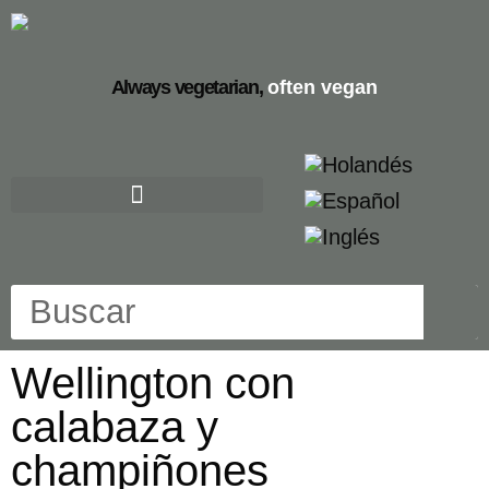
Always vegetarian,
often vegan
Wellington con
calabaza y
champiñones