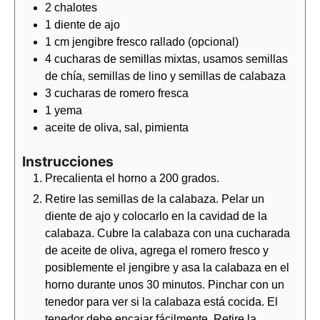
2
chalotes
1
diente de
ajo
1
cm
jengibre fresco rallado (opcional)
4
cucharas de
semillas mixtas, usamos semillas
de chía, semillas de lino y semillas de calabaza
3
cucharas de
romero fresca
1
yema
aceite de oliva, sal, pimienta
Instrucciones
Precalienta el horno a 200 grados.
Retire las semillas de la calabaza. Pelar un
diente de ajo y colocarlo en la cavidad de la
calabaza. Cubre la calabaza con una cucharada
de aceite de oliva, agrega el romero fresco y
posiblemente el jengibre y asa la calabaza en el
horno durante unos 30 minutos. Pinchar con un
tenedor para ver si la calabaza está cocida. El
tenedor debe encajar fácilmente. Retire la