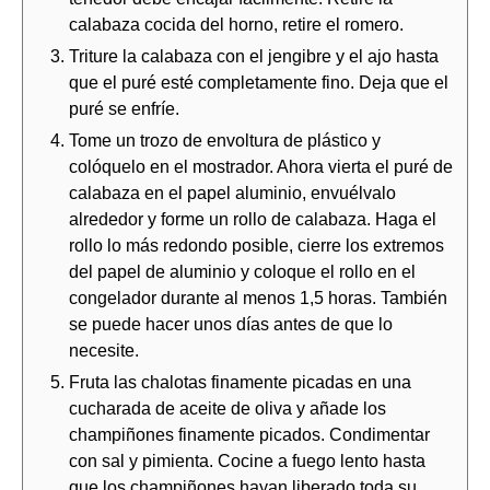
calabaza cocida del horno, retire el romero.
Triture la calabaza con el jengibre y el ajo hasta
que el puré esté completamente fino. Deja que el
puré se enfríe.
Tome un trozo de envoltura de plástico y
colóquelo en el mostrador. Ahora vierta el puré de
calabaza en el papel aluminio, envuélvalo
alrededor y forme un rollo de calabaza. Haga el
rollo lo más redondo posible, cierre los extremos
del papel de aluminio y coloque el rollo en el
congelador durante al menos 1,5 horas. También
se puede hacer unos días antes de que lo
necesite.
Fruta las chalotas finamente picadas en una
cucharada de aceite de oliva y añade los
champiñones finamente picados. Condimentar
con sal y pimienta. Cocine a fuego lento hasta
que los champiñones hayan liberado toda su