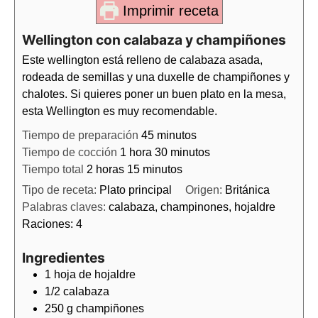
Imprimir receta
Wellington con calabaza y champiñones
Este wellington está relleno de calabaza asada,
rodeada de semillas y una duxelle de champiñones y
chalotes. Si quieres poner un buen plato en la mesa,
esta Wellington es muy recomendable.
Tiempo de preparación
45
minutos
Tiempo de cocción
1
hora
30
minutos
Tiempo total
2
horas
15
minutos
Tipo de receta:
Plato principal
Origen:
Británica
Palabras claves:
calabaza, champinones, hojaldre
Raciones:
4
Ingredientes
1
hoja de
hojaldre
1/2
calabaza
250
g
champiñones