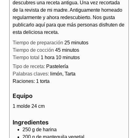
descubres una receta antigua. Una vez recortada
de la revista de mi madre. Antiguamente horneado
regularmente y ahora redescubierto. Nos gusta
publicarlo aquí para que más personas disfruten de
esta deliciosa receta.
Tiempo de preparación
25
minutos
Tiempo de cocción
45
minutos
Tiempo total
1
hora
10
minutos
Tipo de receta:
Pastelería
Palabras claves:
limón, Tarta
Raciones:
1
torta
Equipo
1 molde 24 cm
Ingredientes
250
g de
harina
200
g de
mantequila vegetal