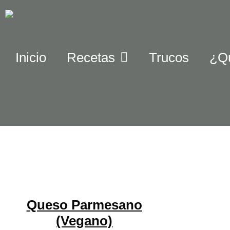
Inicio
Recetas
Trucos
¿Q
Queso Parmesano
(Vegano)