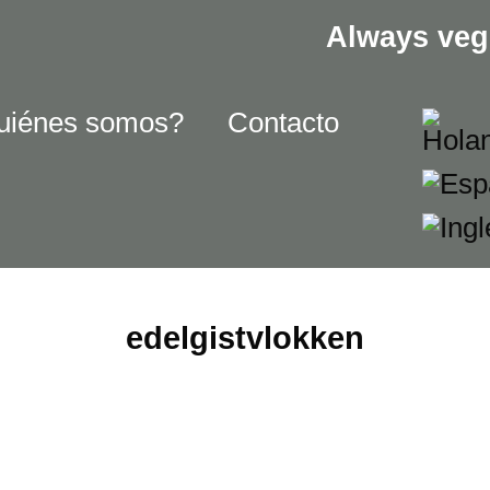
Always veg
uiénes somos?
Contacto
edelgistvlokken