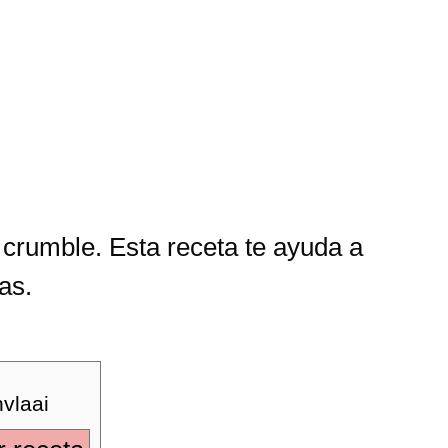
n crumble. Esta receta te ayuda a
as.