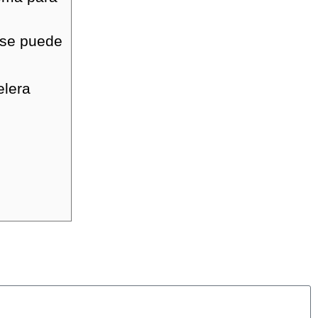
, se puede
elera