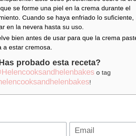
 que se forme una piel en la crema durante el
amiento. Cuando se haya enfriado lo suficiente
ar en la nevera hasta su uso.
lve bien antes de usar para que la crema past
a a estar cremosa.
Has probado esta receta?
Helencooksandhelenbakes
o tag
helencooksandhelenbakes
!