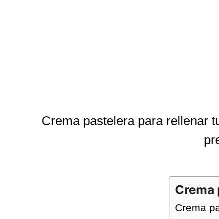
Crema pastelera para rellenar tu
pr
Crema 
Crema pas