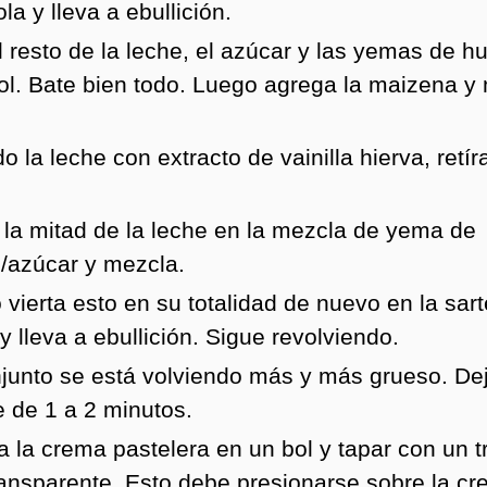
la y lleva a ebullición.
l resto de la leche, el azúcar y las yemas de h
bol. Bate bien todo. Luego agrega la maizena y
 la leche con extracto de vainilla hierva, retír
.
a la mitad de la leche en la mezcla de yema de
/azúcar y mezcla.
vierta esto en su totalidad de nuevo en la sart
y lleva a ebullición. Sigue revolviendo.
njunto se está volviendo más y más grueso. De
e de 1 a 2 minutos.
a la crema pastelera en un bol y tapar con un t
transparente. Esto debe presionarse sobre la c