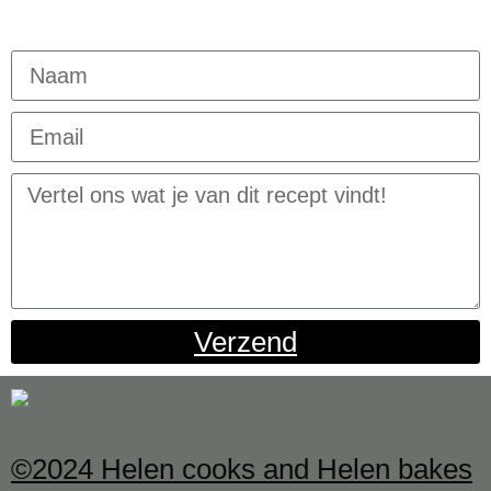
Verzend
©2024 Helen cooks and Helen bakes