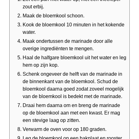
zout erbij.
Maak de bloemkool schoon.
Kook de bloemkool 10 minuten in het kokende
water.
Maak ondertussen de marinade door alle
overige ingrediënten te mengen.
Haal de halfgare bloemkool uit het water en leg
hem op zijn kop.
Schenk ongeveer de helft van de marinade in
de binnenkant van de bloemkool. Schud de
bloemkool daarna goed zodat zoveel mogelijk
van de bloemkool is bedekt met de marinade.
Draai hem daarna om en breng de marinade
op de bloemkool aan met een kwast. Er mag
een stevige laag op zitten.
Verwarm de oven voor op 180 graden.
Leg de bloemkool op een bakplaat en rooster