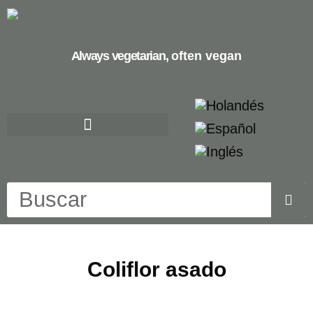
Always vegetarian,
often vegan
Coliflor asado