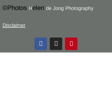
©Photos
elen
H
de Jong Photography
Disclaimer