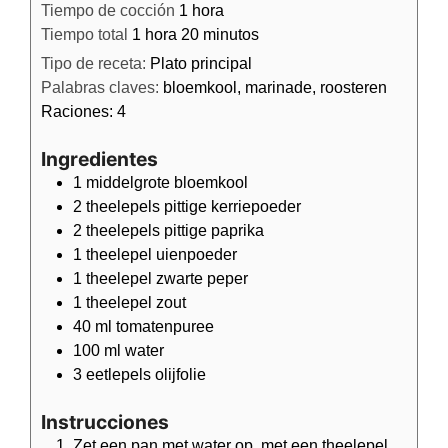
Tiempo de cocción
1
hora
Tiempo total
1
hora
20
minutos
Tipo de receta:
Plato principal
Palabras claves:
bloemkool, marinade, roosteren
Raciones:
4
Ingredientes
1
middelgrote bloemkool
2
theelepels
pittige kerriepoeder
2
theelepels
pittige paprika
1
theelepel
uienpoeder
1
theelepel
zwarte peper
1
theelepel
zout
40
ml
tomatenpuree
100
ml
water
3
eetlepels
olijfolie
Instrucciones
Zet een pan met water op, met een theelepel